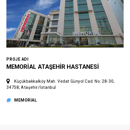
PROJE ADI
MEMORİAL ATAŞEHİR HASTANESİ
Küçükbakkalköy Mah. Vedat Günyol Cad. No: 28-30,
34758, Ataşehir/İstanbul
MEMORİAL