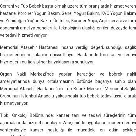
Cerrahi ve Tüp Bebek başta olmak üzere tüm branşlarda hizmet veren
hastane, Koroner Yoğun Bakım, Genel Yoğun Bakım, KVC Yoğun Bakım
ve Yenidoğan Yoğun Bakım Üniteleri, Koroner Anjio, Anjio servisi ve tam
donanımlı ameliyathaneleri ile teknolojinin ulaştığı en ileri düzeyde tanı
ve tedavi hizmeti veriyor.
Memorial Ataşehir Hastanesi insana verdiği değeri, sunduğu sağlık
hizmetlerinin her alanında hissettiriyor. Hastanede tüm tanı ve tedavi
hizmetleri multidisipliner bir yaklaşımla sunuluyor.
Organ Nakli Merkezi’nde yapılan karaciğer ve böbrek nakli
ameliyatlarında dünya ortalamasının üstünde başarıya sahip olan
Memorial Ataşehir Hastanesi’nin Tüp Bebek Merkezi, Memorial Sağlık
Grubu’nun İstanbul Anadolu yakasındaki tüp bebek tedavi üssü olarak
hizmet veriyor.
Tıbbi Onkoloji Bölümü’nde; kanser tanı ve tedavi süreçlerinin tüm
aşamalarında hizmet sunuluyor. Ataşehir’de uygulanan modern tedavi
yöntemleriyle kanser hastalığı ile mücadele en etkin şekilde