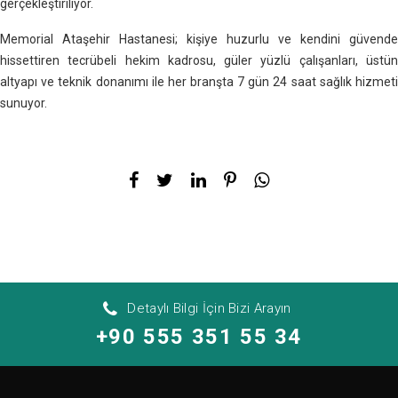
gerçekleştiriliyor.
Memorial Ataşehir Hastanesi; kişiye huzurlu ve kendini güvende
hissettiren tecrübeli hekim kadrosu, güler yüzlü çalışanları, üstün
altyapı ve teknik donanımı ile her branşta 7 gün 24 saat sağlık hizmeti
sunuyor.
Detaylı Bilgi İçin Bizi Arayın
+90 555 351 55 34