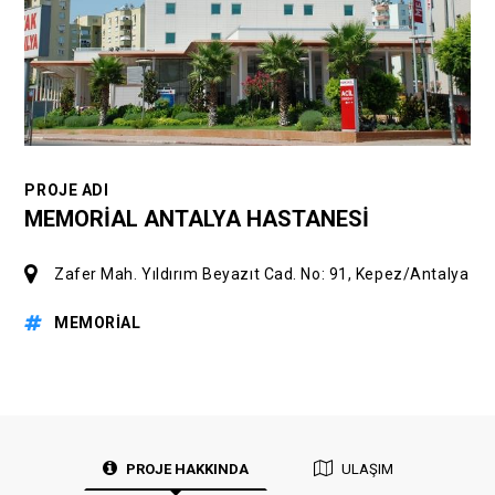
PROJE ADI
MEMORİAL ANTALYA HASTANESİ
Zafer Mah. Yıldırım Beyazıt Cad. No: 91, Kepez/Antalya
MEMORİAL
PROJE HAKKINDA
ULAŞIM