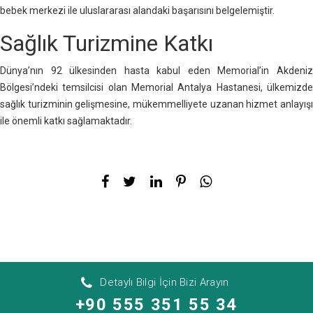
bebek merkezi ile uluslararası alandaki başarısını belgelemiştir.
Sağlık Turizmine Katkı
Dünya’nın 92 ülkesinden hasta kabul eden Memorial’in Akdeniz
Bölgesi’ndeki temsilcisi olan Memorial Antalya Hastanesi, ülkemizde
sağlık turizminin gelişmesine, mükemmelliyete uzanan hizmet anlayışı
ile önemli katkı sağlamaktadır.
Detaylı Bilgi İçin Bizi Arayın
+90 555 351 55 34