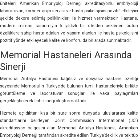
üniteleri, Amerikan Embriyoloji Derneği akreditasyonlu embriyoloji
laboratuvarı, koroner anjio servisi ve hasta psikolojisini pozitif etkileyici
şekilde dekore edilmiş poliklinikleri ile hizmet vermektedir. Hastane,
modern mimari tasarımıyla 5 yıldızlı bir otelden beklenen bütün
özelliklere sahip hasta odaları ve yaşam alanları ile hasta psikolojisini
pozitif yönde etkileyecek kalite ve konforu da bir arada sunmaktadır.
Memorial Hastaneleri Arasında
Sinerji
Memorial Antalya Hastanesi kağıtsız ve dosyasız hastane özelliği
sayesinde Memorial’ın Türkiye’de bulunan tüm hastaneleriyle birlikte
görüntüleme ve laboratuvar sonuçları ile vaka paylaşımları
gerçekleştirilerek tıbbi sinerji oluşturmaktadır.
Hizmete açıldıktan kısa bir süre sonra dünyada uluslararası kalite
standartlarını belirleyen Joint Commission International (JCI)
akreditasyon belgesini alan Memorial Antalya Hastanesi, Amerikan
Embriyoloji Derneği tarafından akredite edilen Türkiye’deki ilk ve tek tüp