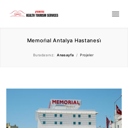
Memori̇al Antalya Hastanesi̇
Buradasınız:
Anasayfa
/
Projeler