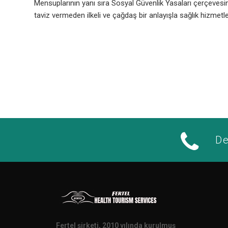
Mensuplarının yanı sıra Sosyal Güvenlik Yasaları çerçevesi
taviz vermeden ilkeli ve çağdaş bir anlayışla sağlık hizme
De
Fertel şirketi, 2010 yılında kurulmuş