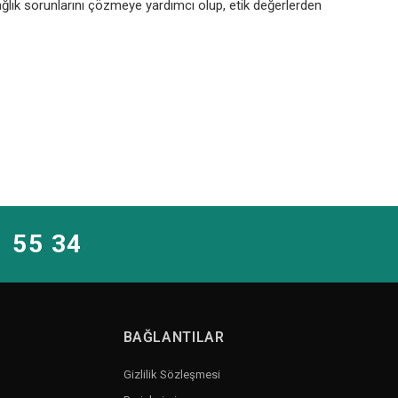
ğlık sorunlarını çözmeye yardımcı olup, etik değerlerden
1 55 34
BAĞLANTILAR
Gizlilik Sözleşmesi