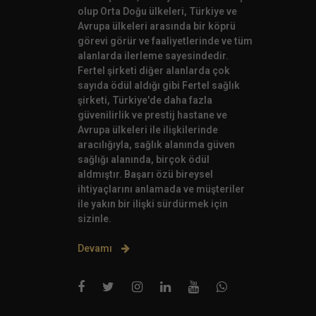
olup Orta Doğu ülkeleri, Türkiye ve
Avrupa ülkeleri arasında bir köprü
görevi görür ve faaliyetlerinde ve tüm
alanlarda ilerleme sayesindedir.
Fertel şirketi diğer alanlarda çok
sayıda ödül aldığı gibi Fertel sağlık
şirketi, Türkiye'de daha fazla
güvenilirlik ve prestij hastane ve
Avrupa ülkeleri ile ilişkilerinde
aracılığıyla, sağlık alanında güven
sağlığı alanında, birçok ödül
aldmıştır. Başarı özü bireysel
ihtiyaçlarını anlamada ve müşteriler
ile yakın bir ilişki sürdürmek için
sizinle.
Devamı