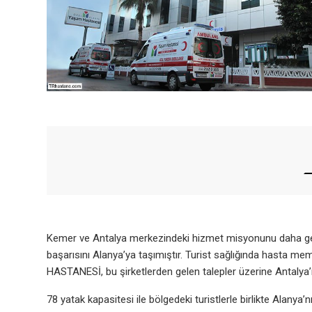
Kemer ve Antalya merkezindeki hizmet misyonunu daha gen
başarısını Alanya’ya taşımıştır. Turist sağlığında hasta me
HASTANESİ, bu şirketlerden gelen talepler üzerine Antaly
78 yatak kapasitesi ile bölgedeki turistlerle birlikte Alan