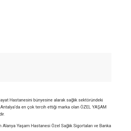
yat Hastanesini bünyesine alarak sağlık sektöründeki
nin Antalya’da en çok tercih ettiği marka olan ÖZEL YAŞAM
ir.
eden Alanya Yaşam Hastanesi Özel Sağlık Sigortaları ve Banka