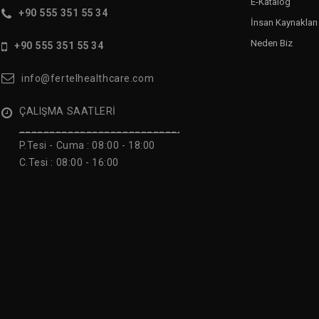
E-Katalog
+90 555 351 55 34
İnsan Kaynakları
Neden Biz
+90 555 351 55 34
info@fertelhealthcare.com
ÇALIŞMA SAATLERİ
______________________________
P.Tesi - Cuma :
08:00 - 18:00
C.Tesi : 08:00 - 16:00