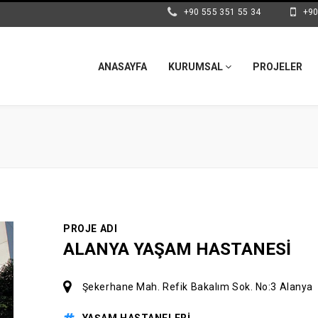
+90 555 351 55 34
+90
ANASAYFA
KURUMSAL
PROJELER
PROJE ADI
ALANYA YAŞAM HASTANESİ
Şekerhane Mah. Refik Bakalım Sok. No:3 Alanya