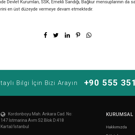
nde Devlet Kurumları, SSK, Emekli Sandığı, Bağkur mensuplarının da sa
tlerini en üst düzeyde vermeye devam etmektedir.
+90 555 35
taylı Bilgi İçin Bizi Arayın
Kordonboyu Mah. Ankara Cad. No:
KURUMSAL
147 İstmarina Avm S2 Blok D:418
Kartal/İstanbul
Hakkımızda