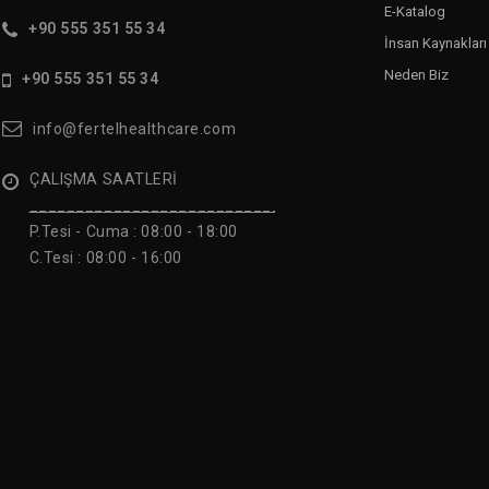
E-Katalog
+90 555 351 55 34
İnsan Kaynakları
Neden Biz
+90 555 351 55 34
info@fertelhealthcare.com
ÇALIŞMA SAATLERİ
______________________________
P.Tesi - Cuma :
08:00 - 18:00
C.Tesi : 08:00 - 16:00