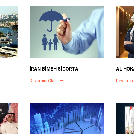
İRAN BİMEH SİGORTA
AL HOK
Devamını Oku
Devamını