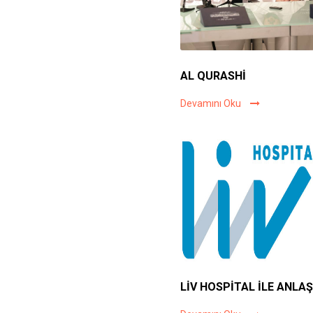
AL QURASHİ
Devamını Oku
LİV HOSPİTAL İLE ANLA