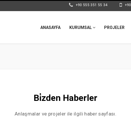
+90 555 351 55 34
+90
ANASAYFA
KURUMSAL
PROJELER
Bi̇zden Haberler
Anlaşmalar ve projeler ile ilgili haber sayfası.