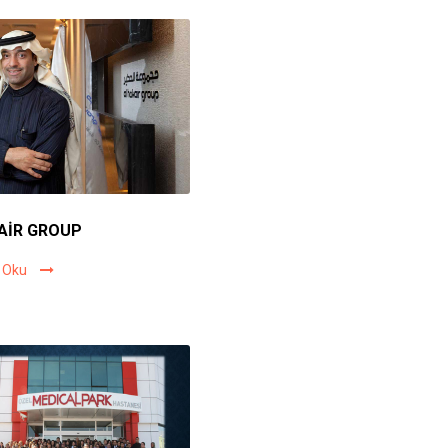
AİR GROUP
 Oku