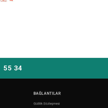
 Oku
1 55 34
BAĞLANTILAR
Gizlilik Sözleşmesi