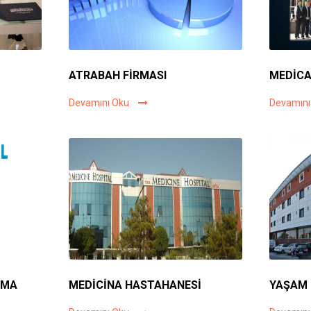
ATRABAH FİRMASI
MEDİCA
Devamını Oku
Devamını
ŞMA
MEDİCİNA HASTAHANESİ
YAŞAM 